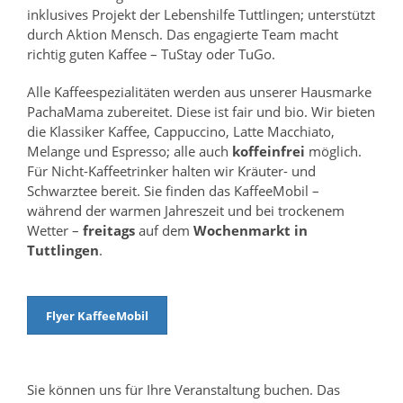
inklusives Projekt der Lebenshilfe Tuttlingen; unterstützt
durch Aktion Mensch. Das engagierte Team macht
richtig guten Kaffee – TuStay oder TuGo.
Alle Kaffeespezialitäten werden aus unserer Hausmarke
PachaMama zubereitet. Diese ist fair und bio. Wir bieten
die Klassiker Kaffee, Cappuccino, Latte Macchiato,
Melange und Espresso; alle auch
koffeinfrei
möglich.
Für Nicht-Kaffeetrinker halten wir Kräuter- und
Schwarztee bereit. Sie finden das KaffeeMobil –
während der warmen Jahreszeit und bei trockenem
Wetter –
freitags
auf dem
Wochenmarkt in
Tuttlingen
.
Flyer KaffeeMobil
Sie können uns für Ihre Veranstaltung buchen. Das