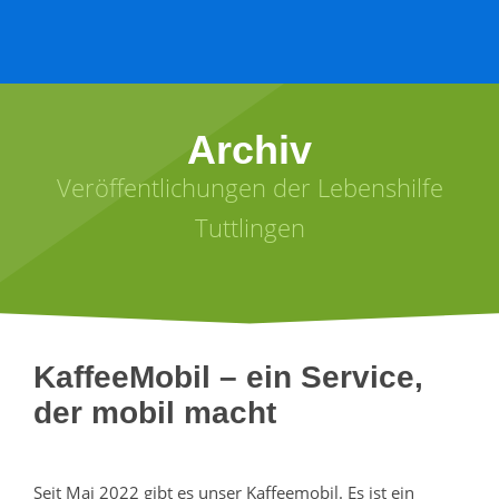
Archiv
Veröffentlichungen der Lebenshilfe
Tuttlingen
KaffeeMobil – ein Service,
der mobil macht
Seit Mai 2022 gibt es unser Kaffeemobil. Es ist ein