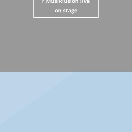
Musiklusion live
on stage