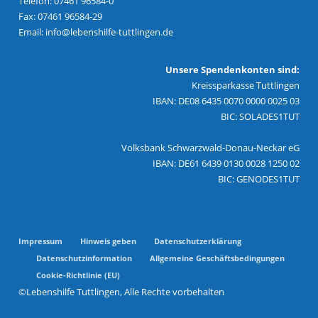
Telefon: 07461 96584-0
Fax: 07461 96584-29
Email:
info@lebenshilfe-tuttlingen.de
Unsere Spendenkonten sind:
Kreissparkasse Tuttlingen
IBAN: DE08 6435 0070 0000 0025 03
BIC: SOLADES1TUT
Volksbank Schwarzwald-Donau-Neckar eG
IBAN: DE61 6439 0130 0028 1250 02
BIC: GENODES1TUT
Impressum
Hinweis geben
Datenschutzerklärung
Datenschutzinformation
Allgemeine Geschäftsbedingungen
Cookie-Richtlinie (EU)
©Lebenshilfe Tuttlingen, Alle Rechte vorbehalten