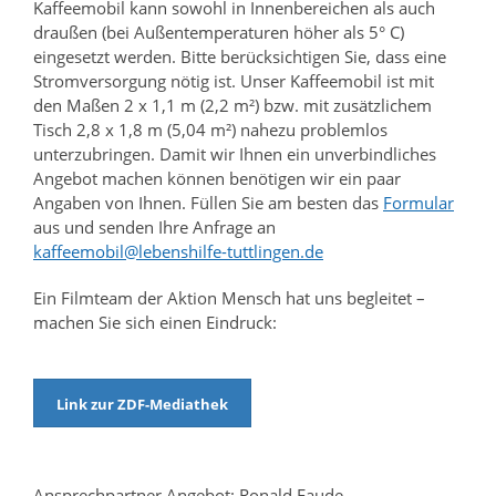
Kaffeemobil kann sowohl in Innenbereichen als auch
draußen (bei Außentemperaturen höher als 5° C)
eingesetzt werden. Bitte berücksichtigen Sie, dass eine
Stromversorgung nötig ist. Unser Kaffeemobil ist mit
den Maßen 2 x 1,1 m (2,2 m²) bzw. mit zusätzlichem
Tisch 2,8 x 1,8 m (5,04 m²) nahezu problemlos
unterzubringen. Damit wir Ihnen ein unverbindliches
Angebot machen können benötigen wir ein paar
Angaben von Ihnen. Füllen Sie am besten das
Formular
aus und senden Ihre Anfrage an
kaffeemobil@lebenshilfe-tuttlingen.de
Ein Filmteam der Aktion Mensch hat uns begleitet –
machen Sie sich einen Eindruck:
Link zur ZDF-Mediathek
Ansprechpartner Angebot: Ronald Faude