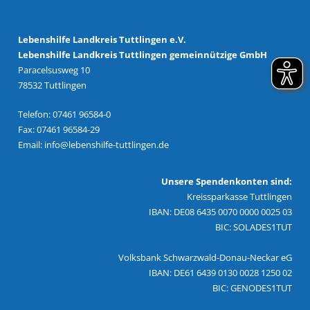
Lebenshilfe Landkreis Tuttlingen e.V.
Lebenshilfe Landkreis Tuttlingen gemeinnützige GmbH
Paracelsusweg 10
78532 Tuttlingen
Telefon: 07461 96584-0
Fax: 07461 96584-29
Email:
info@lebenshilfe-tuttlingen.de
Unsere Spendenkonten sind:
Kreissparkasse Tuttlingen
IBAN: DE08 6435 0070 0000 0025 03
BIC: SOLADES1TUT
Volksbank Schwarzwald-Donau-Neckar eG
IBAN: DE61 6439 0130 0028 1250 02
BIC: GENODES1TUT