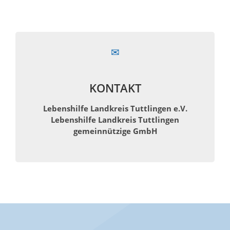
KONTAKT
Lebenshilfe Landkreis Tuttlingen e.V.
Lebenshilfe Landkreis Tuttlingen
gemeinnützige GmbH