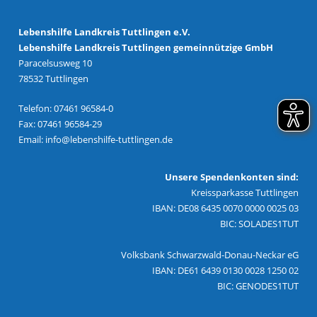
Lebenshilfe Landkreis Tuttlingen e.V.
Lebenshilfe Landkreis Tuttlingen gemeinnützige GmbH
Paracelsusweg 10
78532 Tuttlingen
Telefon: 07461 96584-0
Fax: 07461 96584-29
Email:
info@lebenshilfe-tuttlingen.de
Unsere Spendenkonten sind:
Kreissparkasse Tuttlingen
IBAN: DE08 6435 0070 0000 0025 03
BIC: SOLADES1TUT
Volksbank Schwarzwald-Donau-Neckar eG
IBAN: DE61 6439 0130 0028 1250 02
BIC: GENODES1TUT