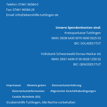
Telefon: 07461 96584-0
Fax: 07461 96584-29
Email:
info@lebenshilfe-tuttlingen.de
Unsere Spendenkonten sind:
Kreissparkasse Tuttlingen
IBAN: DE08 6435 0070 0000 0025 03
BIC: SOLADES1TUT
Volksbank Schwarzwald-Donau-Neckar eG
IBAN: DE61 6439 0130 0028 1250 02
BIC: GENODES1TUT
Impressum
Hinweis geben
Datenschutzerklärung
Datenschutzinformation
Allgemeine Geschäftsbedingungen
Cookie-Richtlinie (EU)
©Lebenshilfe Tuttlingen, Alle Rechte vorbehalten