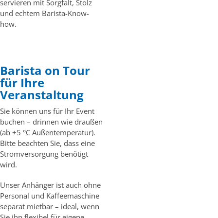
servieren mit Sorgfalt, Stolz
und echtem Barista-Know-
how.
Barista on Tour
für Ihre
Veranstaltung
Sie können uns für Ihr Event
buchen – drinnen wie draußen
(ab +5 °C Außentemperatur).
Bitte beachten Sie, dass eine
Stromversorgung benötigt
wird.
Unser Anhänger ist auch ohne
Personal und Kaffeemaschine
separat mietbar – ideal, wenn
Sie ihn flexibel für eigene