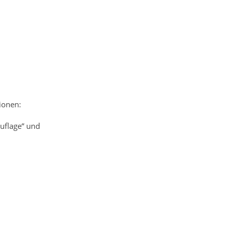
ionen:
uflage“ und