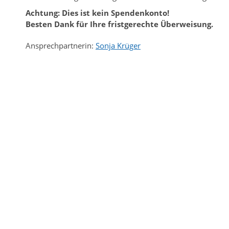
Achtung: Dies ist kein Spendenkonto!
Besten Dank für Ihre fristgerechte Überweisung.
Ansprechpartnerin:
Sonja Krüger