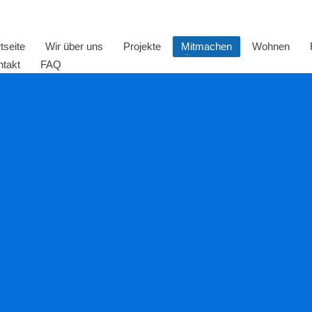
tseite
Wir über uns
Projekte
Mitmachen
Wohnen
ntakt
FAQ