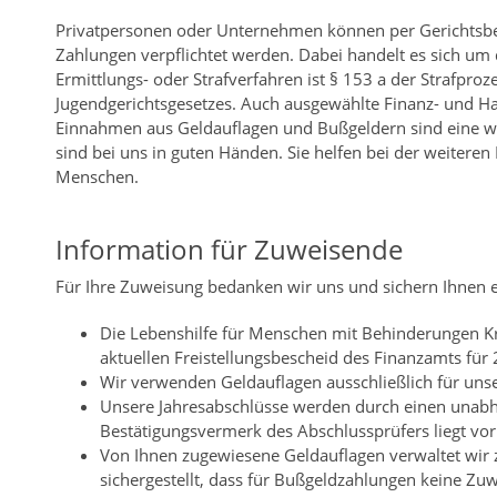
Privatpersonen oder Unternehmen können per Gerichtsbe
Zahlungen verpflichtet werden. Dabei handelt es sich um
Ermittlungs- oder Strafverfahren ist § 153 a der Strafpr
Jugendgerichtsgesetzes. Auch ausgewählte Finanz- und H
Einnahmen aus Geldauflagen und Bußgeldern sind eine we
sind bei uns in guten Händen. Sie helfen bei der weitere
Menschen.
Information für Zuweisende
Für Ihre Zuweisung bedanken wir uns und sichern Ihnen e
Die Lebenshilfe für Menschen mit Behinderungen Krei
aktuellen Freistellungsbescheid des Finanzamts fü
Wir verwenden Geldauflagen ausschließlich für uns
Unsere Jahresabschlüsse werden durch einen unabhä
Bestätigungsvermerk des Abschlussprüfers liegt vor
Von Ihnen zugewiesene Geldauflagen verwaltet wir z
sichergestellt, dass für Bußgeldzahlungen keine Zu