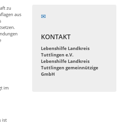
aft zu
uflagen aus
s
setzen.
wendungen
KONTAKT
e
Lebenshilfe Landkreis
Tuttlingen e.V.
Lebenshilfe Landkreis
Tuttlingen gemeinnützige
GmbH
gt im
 ist