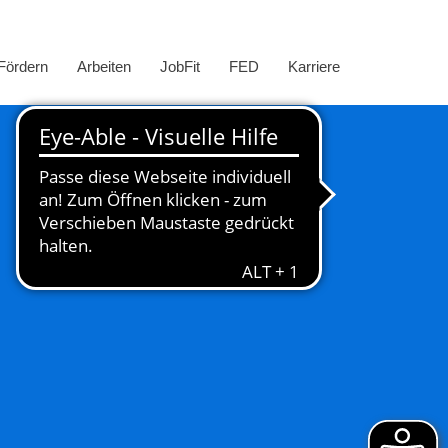
Fördern
Arbeiten
JobFit
FED
Karriere