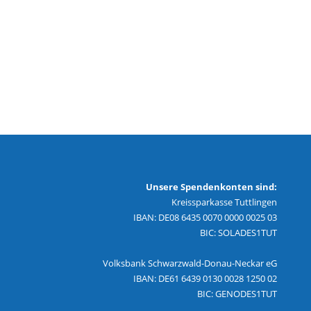
Unsere Spendenkonten sind:
Kreissparkasse Tuttlingen
IBAN: DE08 6435 0070 0000 0025 03
BIC: SOLADES1TUT
Volksbank Schwarzwald-Donau-Neckar eG
IBAN: DE61 6439 0130 0028 1250 02
BIC: GENODES1TUT