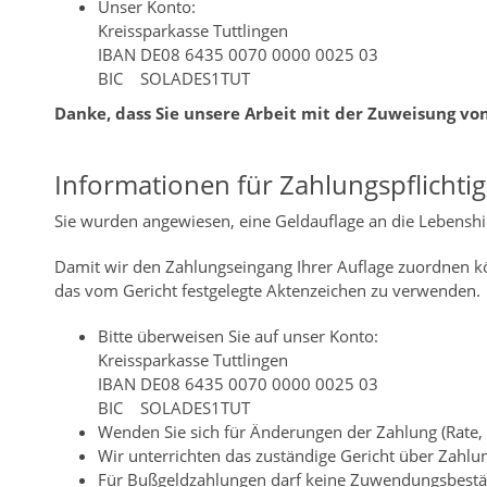
Unser Konto:
Kreissparkasse Tuttlingen
IBAN DE08 6435 0070 0000 0025 03
BIC SOLADES1TUT
Danke, dass Sie unsere Arbeit mit der Zuweisung vo
Informationen für Zahlungspflichti
Sie wurden angewiesen, eine Geldauflage an die Lebenshil
Damit wir den Zahlungseingang Ihrer Auflage zuordnen kö
das vom Gericht festgelegte Aktenzeichen zu verwenden.
Bitte überweisen Sie auf unser Konto:
Kreissparkasse Tuttlingen
IBAN DE08 6435 0070 0000 0025 03
BIC SOLADES1TUT
Wenden Sie sich für Änderungen der Zahlung (Rate, 
Wir unterrichten das zuständige Gericht über Zahl
Für Bußgeldzahlungen darf keine Zuwendungsbestät