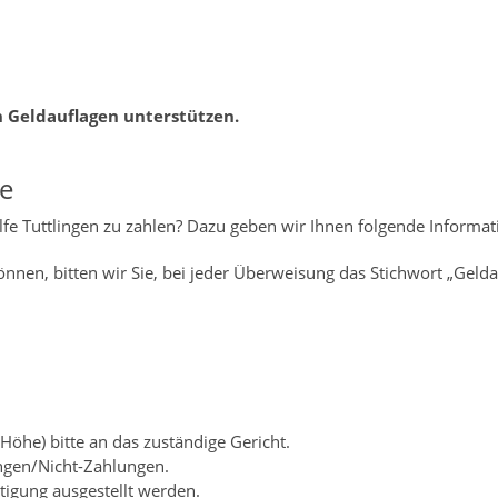
n Geldauflagen unterstützen.
ge
fe Tuttlingen zu zahlen? Dazu geben wir Ihnen folgende Informat
nnen, bitten wir Sie, bei jeder Überweisung das Stichwort „Gelda
Höhe) bitte an das zuständige Gericht.
ungen/Nicht-Zahlungen.
igung ausgestellt werden.