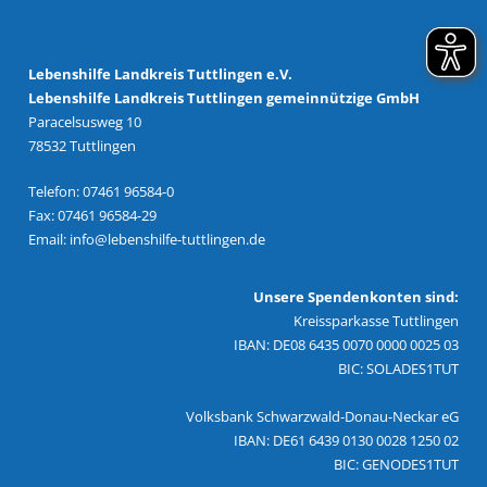
Lebenshilfe Landkreis Tuttlingen e.V.
Lebenshilfe Landkreis Tuttlingen gemeinnützige GmbH
Paracelsusweg 10
78532 Tuttlingen
Telefon: 07461 96584-0
Fax: 07461 96584-29
Email:
info@lebenshilfe-tuttlingen.de
Unsere Spendenkonten sind:
Kreissparkasse Tuttlingen
IBAN: DE08 6435 0070 0000 0025 03
BIC: SOLADES1TUT
Volksbank Schwarzwald-Donau-Neckar eG
IBAN: DE61 6439 0130 0028 1250 02
BIC: GENODES1TUT