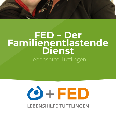
FED – Der
Familienentlastende
Dienst
Lebenshilfe Tuttlingen